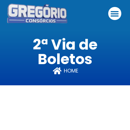
2ª Via de
Boletos
HOME